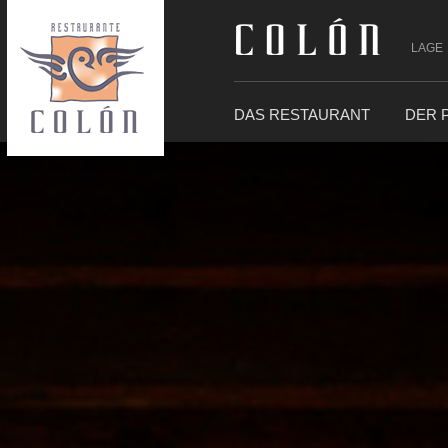
LAGE
DAS RESTAURANT
DER 